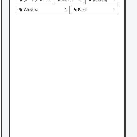
Windows
1
Batch
1