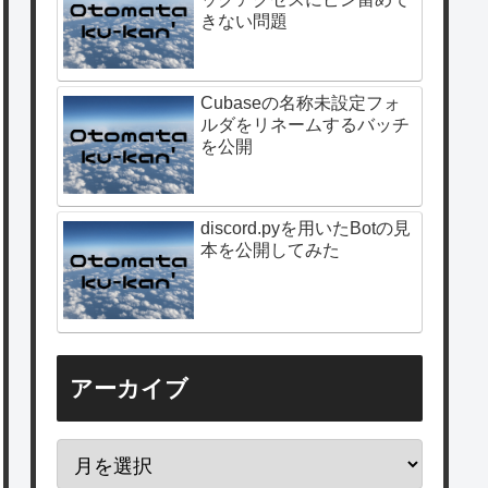
きない問題
Cubaseの名称未設定フォ
ルダをリネームするバッチ
を公開
discord.pyを用いたBotの見
本を公開してみた
アーカイブ