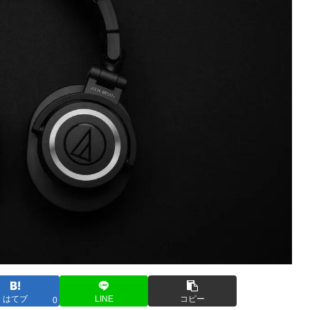
はてブ
LINE
コピー
0