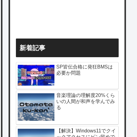
新着記事
SP皆伝合格に発狂BMSは
必要か問題
音楽理論の理解度20%くら
いの人間が和声を学んでみ
る
【解決】Windows11でクイ
ックアクセスにピン留めで