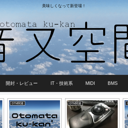
美味しくなって新登場！
開封・レビュー
IT・技術系
MIDI
BMS
DTM関連
DTM関連