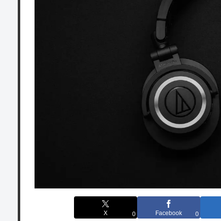
X
Facebook
0
0