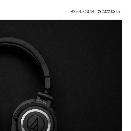
2019.10.14
2022.02.07