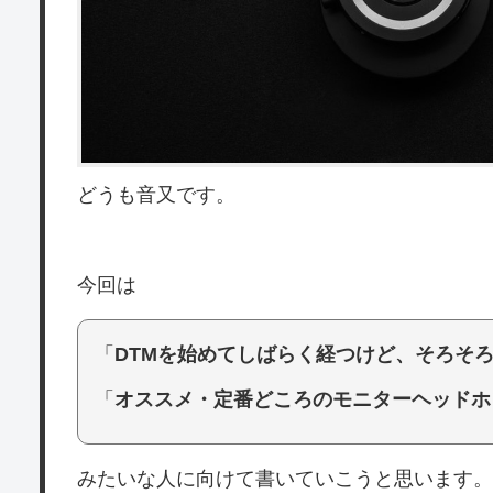
どうも音又です。
今回は
「
DTMを始めてしばらく経つけど、そろそ
「
オススメ・定番どころのモニターヘッドホ
みたいな人に向けて書いていこうと思います。