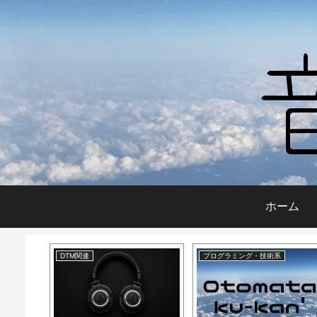
ホーム
DTM関連
プログラミング・技術系