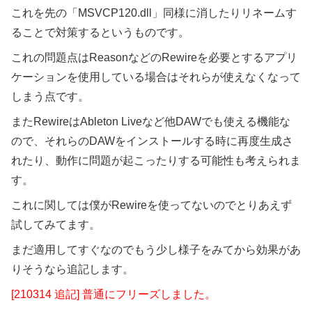
これを先の「MSVCP120.dll」同様に消したりリネームす
ることで対策するというものです。
これの問題点はReasonなどのRewireを必要とするアプリ
ケーションを使用している場合はそれらが使えなくなって
しまう点です。
またRewireはAbleton Liveなど他DAWでも使える機能な
ので、それらのDAWをインストールする時に再度生成さ
れたり、動作に問題が起こったりする可能性も考えられま
す。
これに関しては僕がRewireを使ってないのでとりあえず
試してみてます。
まだ適用してすぐなのでもう少し様子をみてから効果があ
りそうなら追記します。
[210314 追記] 普通にフリーズしました。