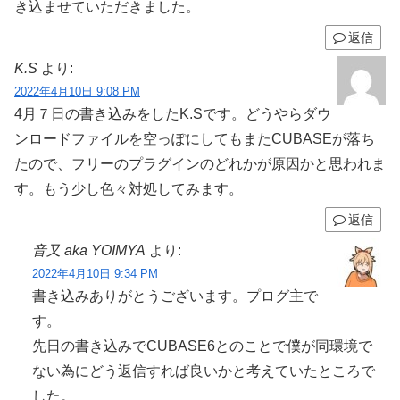
き込ませていただきました。
返信
K.S
より:
2022年4月10日 9:08 PM
4月７日の書き込みをしたK.Sです。どうやらダウ
ンロードファイルを空っぽにしてもまたCUBASEが落ち
たので、フリーのプラグインのどれかが原因かと思われま
す。もう少し色々対処してみます。
返信
音又 aka YOIMYA
より:
2022年4月10日 9:34 PM
書き込みありがとうございます。プログ主で
す。
先日の書き込みでCUBASE6とのことで僕が同環境で
ない為にどう返信すれば良いかと考えていたところで
した。