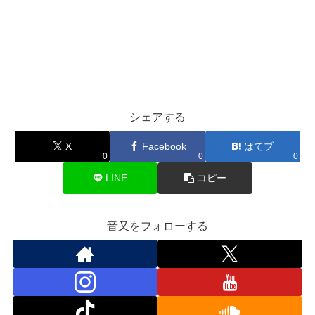
シェアする
X
Facebook
はてブ
0
0
0
LINE
コピー
音又をフォローする