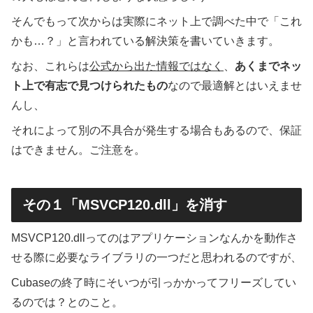
そんでもって次からは実際にネット上で調べた中で「これ
かも…？」と言われている解決策を書いていきます。
なお、これらは
公式から出た情報ではなく
、
あくまでネッ
ト上で有志で見つけられたもの
なので最適解とはいえませ
んし、
それによって別の不具合が発生する場合もあるので、保証
はできません。ご注意を。
その１「MSVCP120.dll」を消す
MSVCP120.dllってのはアプリケーションなんかを動作さ
せる際に必要なライブラリの一つだと思われるのですが、
Cubaseの終了時にそいつが引っかかってフリーズしてい
るのでは？とのこと。