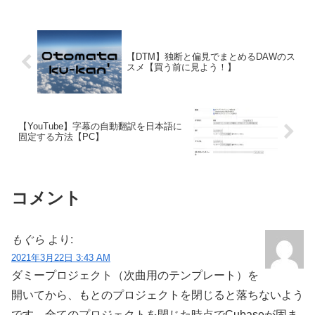
【DTM】独断と偏見でまとめるDAWのス
スメ【買う前に見よう！】
【YouTube】字幕の自動翻訳を日本語に
固定する方法【PC】
コメント
もぐら
より:
2021年3月22日 3:43 AM
ダミープロジェクト（次曲用のテンプレート）を
開いてから、もとのプロジェクトを閉じると落ちないよう
です。全てのプロジェクトを閉じた時点でCubaseが固ま