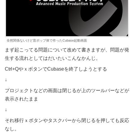
全然関係ないけど昔ポップ体で作ったCubase起動画面
まず起こってる問題について改めて書きますが、問題が発
生する流れとしてはだいたいこんなかんじ。
Ctrl+QやｘボタンでCubaseを終了しようとする
↓
プロジェクトなどの画面は閉じるが上のツールバーなどが
表示されたまま
↓
それ移行ｘボタンやタスクバーから閉じるを押しても反応
なし。