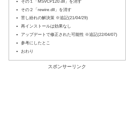
その１「MSVCP120.dll」を消す
その２「rewire.dll」を消す
苦し紛れの解決策 ※追記(21/04/29)
再インストールは効果なし
アップデートで修正された可能性 ※追記(22/04/07)
参考にしたとこ
おわり
スポンサーリンク