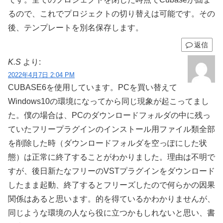
るので、これでプロジェクトの切り替えは可能です。その
後、テンプレートを別名保存します。
返信
K.S
より:
2022年4月7日 2:04 PM
CUBASE6を使用しています。PCを買い替えて
Windows10の環境になってから同じ現象が起こってまし
た。僕の場合は、PCのダウンロードフォルダの中に残っ
ていたフリープラグインのインストール用ファイル類全部
を削除した時（ダウンロードフォルダを空っぽにした状
態）は正常に終了することがわかりました。理由は不明で
すが、後日新たなフリーのVSTプラグインをダウンロード
したまま起動、終了するとフリーズしたので何らかの因果
関係はあると思います。的を得ているかわかりませんが、
同じような環境の人なら役に立つかもしれないと思い、書