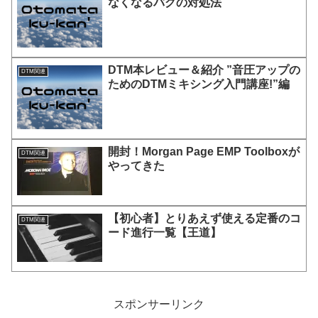
なくなるバグの対処法
DTM本レビュー＆紹介 ”音圧アップの
DTM関連
ためのDTMミキシング入門講座!”編
開封！Morgan Page EMP Toolboxが
DTM関連
やってきた
【初心者】とりあえず使える定番のコ
DTM関連
ード進行一覧【王道】
スポンサーリンク