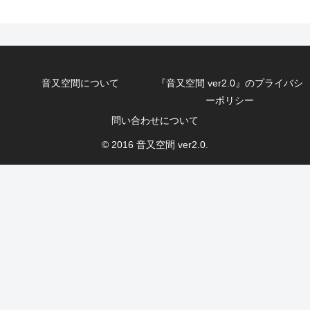
音又空間について
『音又空間 ver2.0』のプライバシ
ーポリシー
問い合わせについて
© 2016 音又空間 ver2.0.