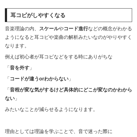
耳コピがしやすくなる
音楽理論の内、
スケール
や
コード進行
などの概念がわかる
ようになると耳コピや楽曲の解析みたいなのがやりやすく
なります。
例えば初心者が耳コピなどをする時にありがちな
「
音を外す
」
「
コードが違うorわからない
」
「
音程が変な気がするけど具体的にどこが変なのかわから
ない
」
みたいなことが減らせるようになります。
理由としては理論を学ぶことで、音で迷った際に