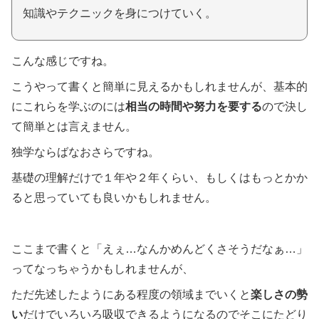
知識やテクニックを身につけていく。
こんな感じですね。
こうやって書くと簡単に見えるかもしれませんが、基本的
にこれらを学ぶのには
相当の時間や努力を要する
ので決し
て簡単とは言えません。
独学ならばなおさらですね。
基礎の理解だけで１年や２年くらい、もしくはもっとかか
ると思っていても良いかもしれません。
ここまで書くと「えぇ…なんかめんどくさそうだなぁ…」
ってなっちゃうかもしれませんが、
ただ先述したようにある程度の領域までいくと
楽しさの勢
い
だけでいろいろ吸収できるようになるのでそこにたどり