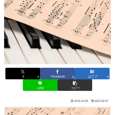
X
Facebook
はてブ
0
0
0
LINE
コピー
2019.10.05
2022.02.07