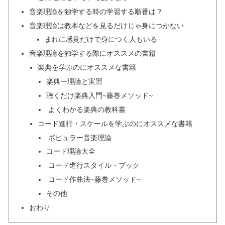
音楽理論を独学する時の学習する順番は？
音楽理論は教本などを見るだけじゃ身につかない
まれに感覚だけで身につく人もいる
音楽理論を独学する際にオススメの書籍
楽典を学ぶのにオススメな書籍
楽典ー理論と実習
聴くだけ楽典入門~藤巻メソッド~
よくわかる楽典の教科書
コード進行・スケールを学ぶのにオススメな書籍
ポピュラー音楽理論
コード理論大全
コード進行スタイル・ブック
コード作曲法~藤巻メソッド~
その他
おわり