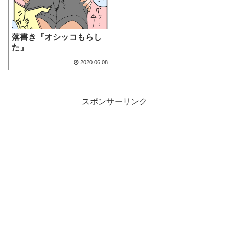
落書き『オシッコもらし
た』
2020.06.08
スポンサーリンク