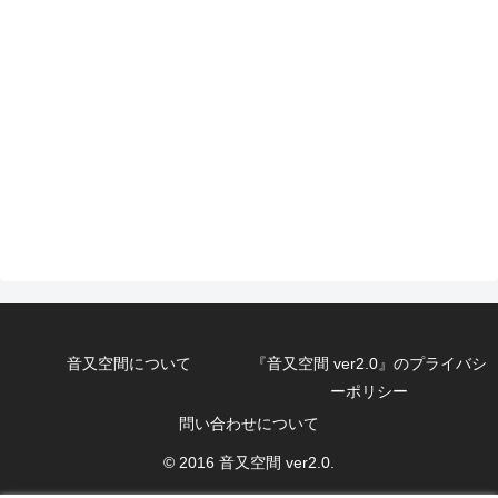
音又空間について
『音又空間 ver2.0』のプライバシ
ーポリシー
問い合わせについて
© 2016 音又空間 ver2.0.