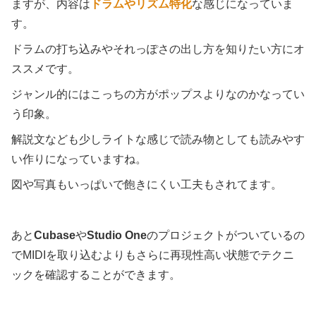
ますが、内容は
ドラムやリズム特化
な感じになっていま
す。
ドラムの打ち込みやそれっぽさの出し方を知りたい方にオ
ススメです。
ジャンル的にはこっちの方がポップスよりなのかなってい
う印象。
解説文なども少しライトな感じで読み物としても読みやす
い作りになっていますね。
図や写真もいっぱいで飽きにくい工夫もされてます。
あと
Cubase
や
Studio One
のプロジェクトがついているの
でMIDIを取り込むよりもさらに再現性高い状態でテクニ
ックを確認することができます。