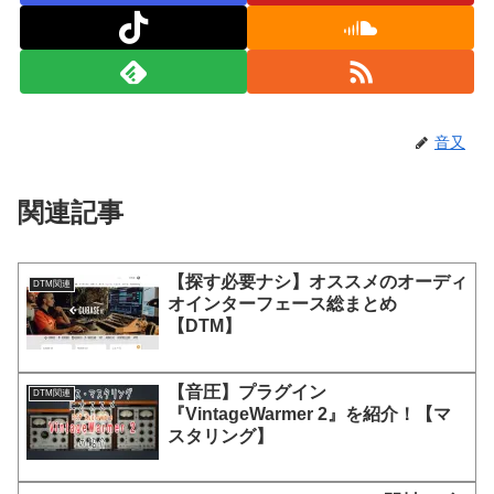
音又
関連記事
【探す必要ナシ】オススメのオーディ
DTM関連
オインターフェース総まとめ
【DTM】
【音圧】プラグイン
DTM関連
『VintageWarmer 2』を紹介！【マ
スタリング】