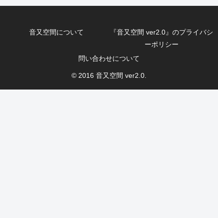
音又空間について
『音又空間 ver2.0』のプライバシ
ーポリシー
問い合わせについて
© 2016 音又空間 ver2.0.