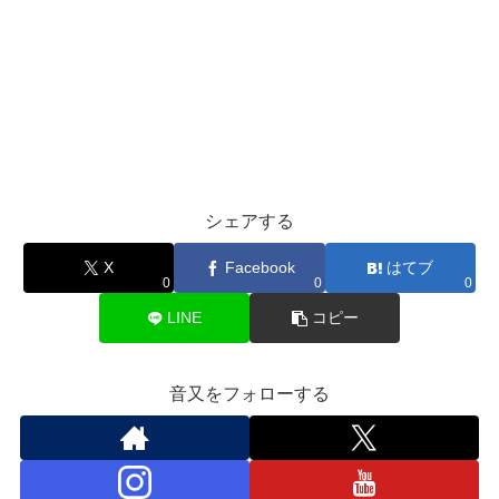
シェアする
X
Facebook
はてブ
0
0
0
LINE
コピー
音又をフォローする