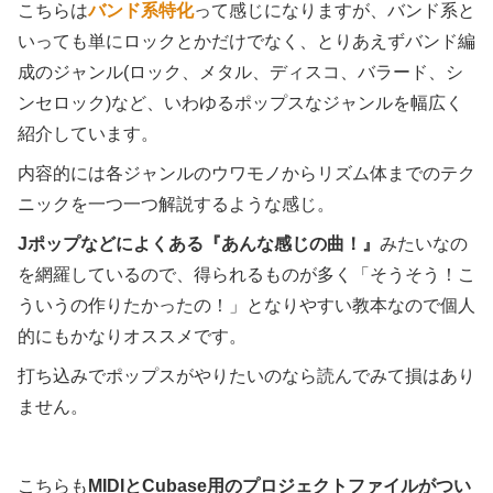
こちらは
バンド系特化
って感じになりますが、バンド系と
いっても単にロックとかだけでなく、とりあえずバンド編
成のジャンル(ロック、メタル、ディスコ、バラード、シ
ンセロック)など、いわゆるポップスなジャンルを幅広く
紹介しています。
内容的には各ジャンルのウワモノからリズム体までのテク
ニックを一つ一つ解説するような感じ。
Jポップなどによくある『あんな感じの曲！』
みたいなの
を網羅しているので、得られるものが多く「そうそう！こ
ういうの作りたかったの！」となりやすい教本なので個人
的にもかなりオススメです。
打ち込みでポップスがやりたいのなら読んでみて損はあり
ません。
こちらも
MIDIとCubase用のプロジェクトファイルがつい