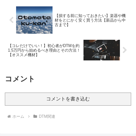
【損する前に知っておきたい】楽器や機
材をとにかく安く買う方法【新品から中
古まで】
【コレだけでいい！】初心者がDTMを約
1.5万円から始めるべき理由とその方法！
【オススメ機材】
コメント
コメントを書き込む
ホーム
DTM関連