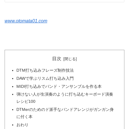
www.otomata01.com
目次
DTM打ち込みフレーズ制作技法
DAWで学ぶリスム打ち込み入門
MIDI打ち込みでバンド・アンサンブルを作る本
弾けない人が生演奏のように打ち込むキーボード演奏
レシピ100
DTMerのためのド派手なバンドアレンジがガンガン身
に付く本
おわり