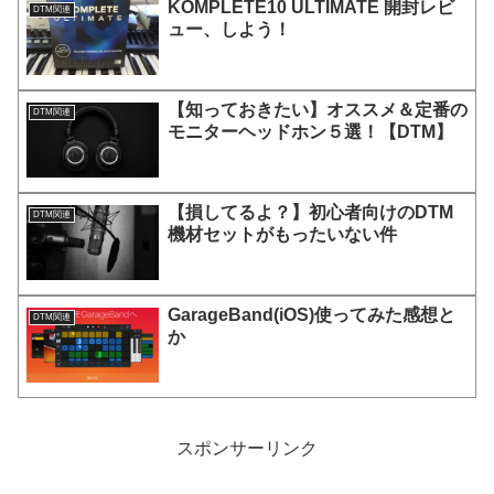
KOMPLETE10 ULTIMATE 開封レビ
DTM関連
ュー、しよう！
【知っておきたい】オススメ＆定番の
DTM関連
モニターヘッドホン５選！【DTM】
【損してるよ？】初心者向けのDTM
DTM関連
機材セットがもったいない件
GarageBand(iOS)使ってみた感想と
DTM関連
か
スポンサーリンク