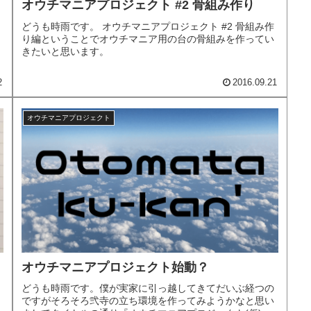
オウチマニアプロジェクト #2 骨組み作り
どうも時雨です。 オウチマニアプロジェクト #2 骨組み作
り編ということでオウチマニア用の台の骨組みを作ってい
きたいと思います。
2
2016.09.21
オウチマニアプロジェクト
オウチマニアプロジェクト始動？
どうも時雨です。僕が実家に引っ越してきてだいぶ経つの
ですがそろそろ弐寺の立ち環境を作ってみようかなと思い