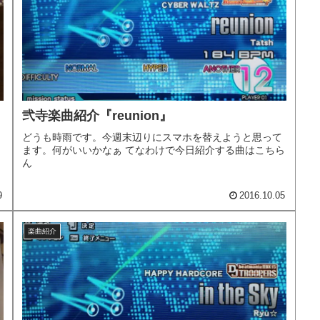
弐寺楽曲紹介『reunion』
どうも時雨です。今週末辺りにスマホを替えようと思って
ます。何がいいかなぁ てなわけで今日紹介する曲はこちら
ん
9
2016.10.05
楽曲紹介