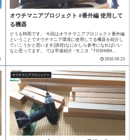
オウチマニアプロジェクト #番外編 使用して
る機器
どうも時雨です。 今回はオウチマニアプロジェクト番外編
ということでオウチマニア環境に使用してる機器を紹介し
ていこうかと思います(誰得)なにかしら参考になればいい
なと思ってます。 では早速紹介 ･モニタ『TOSHIBA
REGZA 32H1』...
6
2016.09.23
オウチマニアプロジェクト