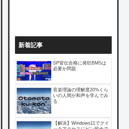
新着記事
SP皆伝合格に発狂BMSは
必要か問題
音楽理論の理解度20%くら
いの人間が和声を学んでみ
る
【解決】Windows11でクイ
ックアクセスにピン留めで