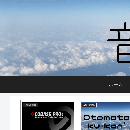
ホーム
DTM関連
DTM関連