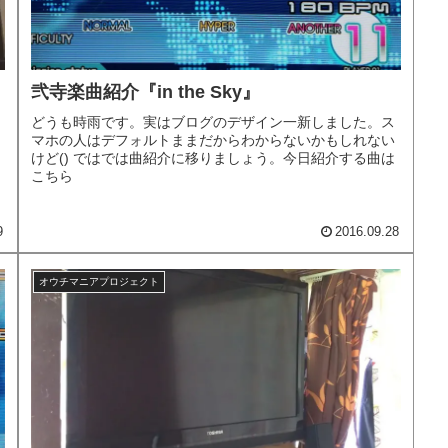
弐寺楽曲紹介『in the Sky』
どうも時雨です。実はブログのデザイン一新しました。ス
マホの人はデフォルトままだからわからないかもしれない
けど() ではでは曲紹介に移りましょう。今日紹介する曲は
こちら
9
2016.09.28
オウチマニアプロジェクト