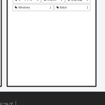
Windows
1
Batch
1
せについて