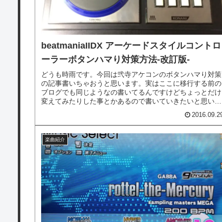
beatmaniaIIDX アーケードスタイルコントロ
ーラーボタンハマり対策方法-改訂版-
どうも時雨です。今回は弐寺アケコンのボタンハマり対策
の記事書いちゃおうと思います。実はここに移行する前の
ブログでも同じようなの書いてるんですけどちょっとだけ
変えてみたりした事とかあるので書いていきたいと思いま
す。
2016.09.2
楽曲紹介