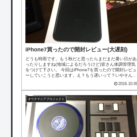
iPhone7買ったので開封レビュー(大遅刻)
どうも時雨です。もう秋だと思ったらまだまだ暑い日があ
ったりしますね(地域によるだろうけど)皆さん体調管理気
をつけて下さい。 今回はiPhone7を買ったので開封レビュ
ーしていこうと思います。え？もう遅いって？いやそんな
のわかってるけど予約も...
2016.10.0
オウチマニアプロジェクト