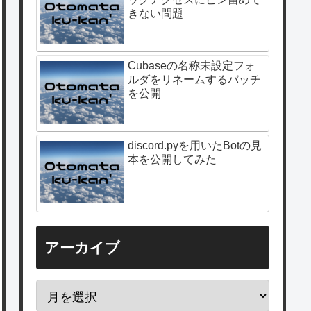
きない問題
Cubaseの名称未設定フォ
ルダをリネームするバッチ
を公開
discord.pyを用いたBotの見
本を公開してみた
アーカイブ