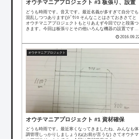
オウチマニアプロジェクト #3 板張り、設置
どうも時雨です。音又です。最近名義が多すぎて自分でも
混乱しつつあります()ﾄﾞｳｼﾖ そんなことはさておきさてと
オウチマニアプロジェクトもとりあえず今回でひと段落つ
きます。今回は板張りとその他いろんな機器の設置です
ね。それではやっていきまし...
2016.09.2
オウチマニアプロジェクト
オウチマニアプロジェクト #1 資材確保
どうも時雨です。最近寒くなってきましたね、みんなも体
調管理しっかりしましょうね(お前が言うな) さてオウチマ