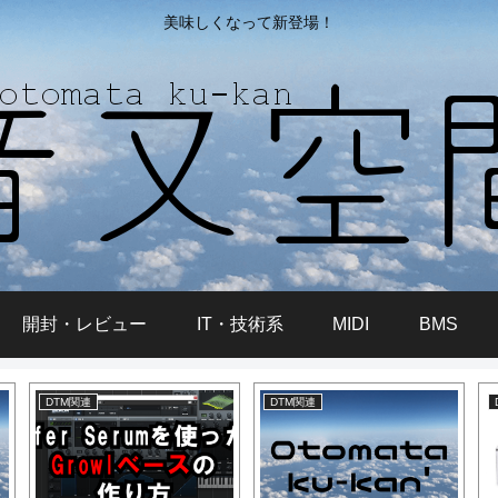
美味しくなって新登場！
開封・レビュー
IT・技術系
MIDI
BMS
DTM関連
DTM関連