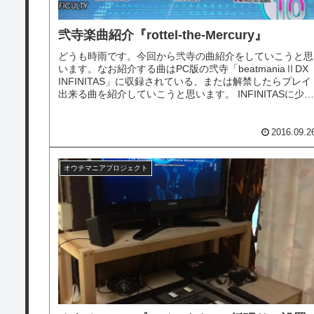
弐寺楽曲紹介『rottel-the-Mercury』
どうも時雨です。今回から弐寺の曲紹介をしていこうと思
います。なお紹介する曲はPC版の弐寺「beatmaniaⅡDX
INFINITAS」に収録されている、または解禁したらプレイ
出来る曲を紹介していこうと思います。 INFINITASに少し
で...
2016.09.2
オウチマニアプロジェクト