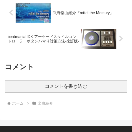
弐寺楽曲紹介『rottel-the-Mercury』
beatmaniaIIDX アーケードスタイルコン
トローラーボタンハマり対策方法-改訂版-
コメント
コメントを書き込む
ホーム
楽曲紹介