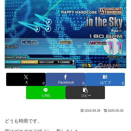
X
Facebook
はてブ
0
0
0
LINE
コピー
2016.09.28
2025.05.26
どうも時雨です。