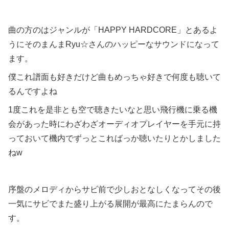
曲の方のはジャンルが「HAPPY HARDCORE」とあるよ
うにそのまんまRyu☆さんのハッピーなサウンドになって
ます。
僕これ譜面も好きだけど曲もめっちゃ好きで何度も聴いて
るんですよね
1度これを是非とも空で聴きたいなと思い飛行機に乗る機
会があった時にわざわざオーディオプレイヤーを手元に持
っておいて機内でずっとこればっか聴いたりとかしました
ねw
序盤のメロディからサビ前で少しおとなしくなってその後
一気にサビでまた盛り上がる展開が最高にたまらんので
す。