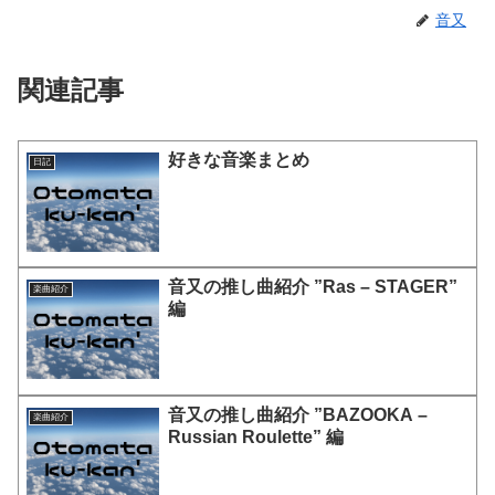
音又
関連記事
好きな音楽まとめ
日記
音又の推し曲紹介 ”Ras – STAGER”
楽曲紹介
編
音又の推し曲紹介 ”BAZOOKA –
楽曲紹介
Russian Roulette” 編