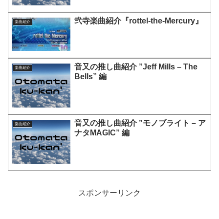
弐寺楽曲紹介『rottel-the-Mercury』
楽曲紹介
音又の推し曲紹介 ”Jeff Mills – The
楽曲紹介
Bells” 編
音又の推し曲紹介 ”モノブライト – ア
楽曲紹介
ナタMAGIC” 編
スポンサーリンク