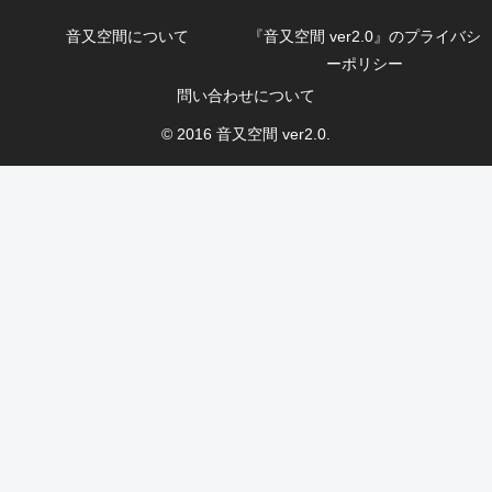
音又空間について
『音又空間 ver2.0』のプライバシ
ーポリシー
問い合わせについて
© 2016 音又空間 ver2.0.