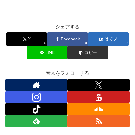
シェアする
X
Facebook
はてブ
0
0
0
LINE
コピー
音又をフォローする