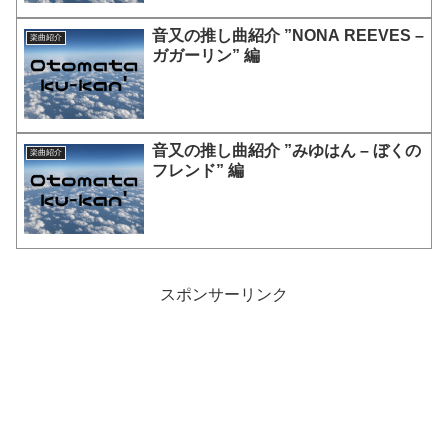
音又の推し曲紹介 ”NONA REEVES –
楽曲紹介
ガガーリン” 編
音又の推し曲紹介 ”みゆはん – ぼくの
楽曲紹介
フレンド” 編
スポンサーリンク