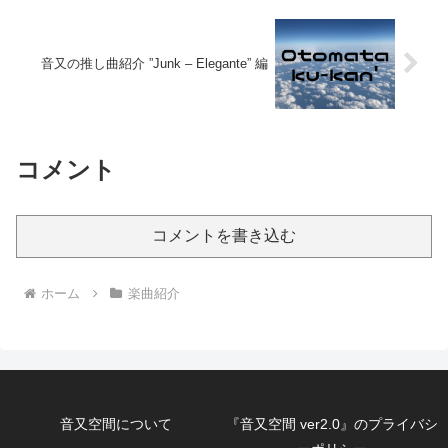
音又の推し曲紹介 ”Junk – Elegante” 編
コメント
コメントを書き込む
ホーム
楽曲紹介
音又空間について
『音又空間 ver2.0』のプライバシ