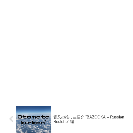
音又の推し曲紹介 ”BAZOOKA – Russian
Roulette” 編