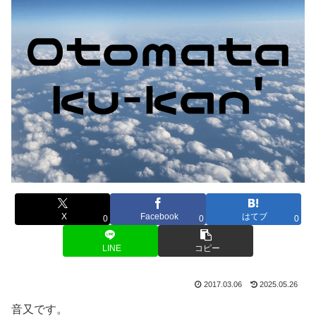
X
Facebook
はてブ
0
0
0
LINE
コピー
2017.03.06
2025.05.26
音又です。