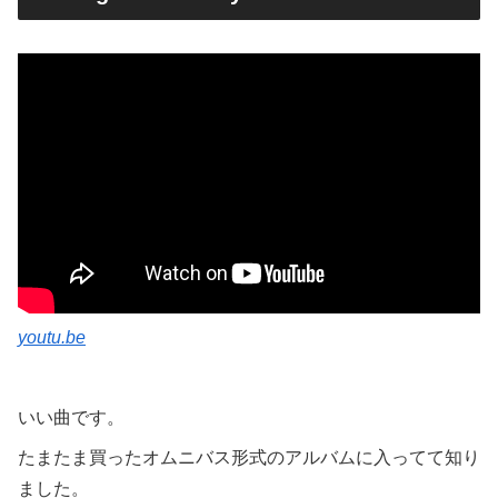
youtu.be
いい曲です。
たまたま買ったオムニバス形式のアルバムに入ってて知り
ました。