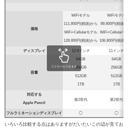
WiFiモデル
WiFiモデル
111,800円(税抜)から
89,800円(税抜)
価格
WiFi+Cellularモデル
WiFi+Cellular
128,800円(税抜)から
106,800円(税抜
ディスプレイ
12.9インチ
11インチ
64GB
64GB
スクロールできます
256GB
256GB
容量
512GB
512GB
1TB
1TB
対応する
第2世代
第2世代
Apple Pencil
フルラミネーションディスプレイ
◯
◯
いろいろ比較する点はありますがだいたいこの辺が見てお