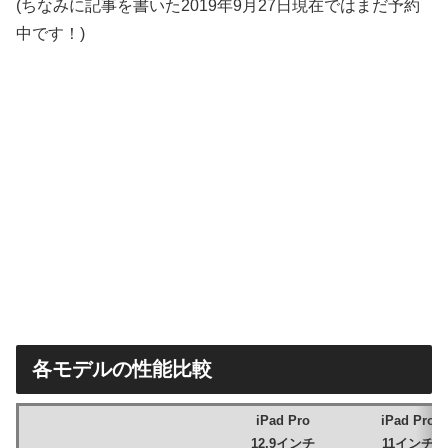
(ちなみに記事を書いた2019年9月27日現在ではまだ予約
中です！)
各モデルの性能比較
iPad Pro
iPad Pro
12.9インチ
11インチ