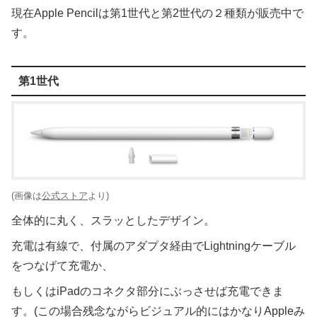
現在Apple Pencilは第1世代と第2世代の２種類が販売中で
す。
第1世代
(画像は
公式ストア
より)
全体的に丸く、スラッとしたデザイン。
充電は有線で、付属のアダプタ経由でLightningケーブル
をつなげて充電か、
もしくはiPadのコネクタ部分にぶっさせば充電できま
す。(この場合残念ながらビジュアル的にはかなりAppleみ