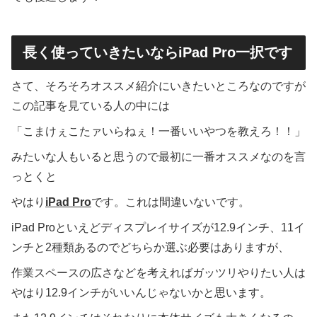
長く使っていきたいならiPad Pro一択です
さて、そろそろオススメ紹介にいきたいところなのですが
この記事を見ている人の中には
「こまけぇこたァいらねぇ！一番いいやつを教えろ！！」
みたいな人もいると思うので最初に一番オススメなのを言
っとくと
やはり
iPad Pro
です。これは間違いないです。
iPad Proといえどディスプレイサイズが12.9インチ、11イ
ンチと2種類あるのでどちらか選ぶ必要はありますが、
作業スペースの広さなどを考えればガッツリやりたい人は
やはり12.9インチがいいんじゃないかと思います。