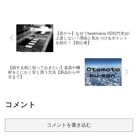
【音ゲー】なぜ？beatmania IIDX(弐寺)が
上達しない！理由と気をつけるポイント
を紹介！【初心者】
【損する前に知っておきたい】楽器や機
材をとにかく安く買う方法【新品から中
古まで】
コメント
コメントを書き込む