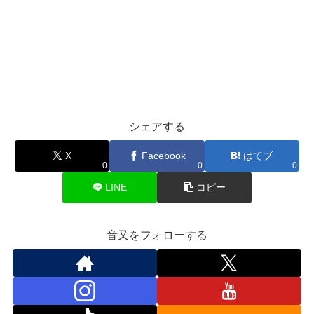
シェアする
X
Facebook
はてブ
0
0
0
LINE
コピー
音又をフォローする