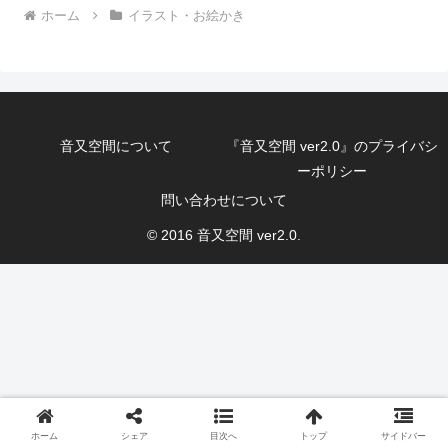
ホーム
イラスト・お絵かき
音又空間について
『音又空間 ver2.0』のプライバシ
ーポリシー
問い合わせについて
© 2016 音又空間 ver2.0.
ホーム
シェア
目次へ
トップ
サイドバー