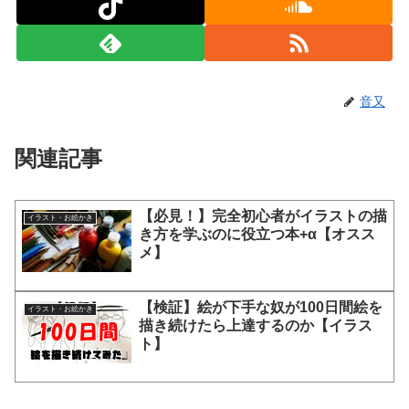
音又
関連記事
【必見！】完全初心者がイラストの描
イラスト・お絵かき
き方を学ぶのに役立つ本+α【オスス
メ】
【検証】絵が下手な奴が100日間絵を
イラスト・お絵かき
描き続けたら上達するのか【イラス
ト】