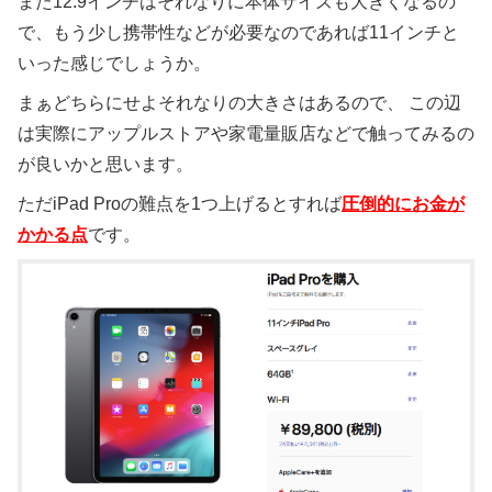
また12.9インチはそれなりに本体サイズも大きくなるの
で、もう少し携帯性などが必要なのであれば11インチと
いった感じでしょうか。
まぁどちらにせよそれなりの大きさはあるので、 この辺
は実際にアップルストアや家電量販店などで触ってみるの
が良いかと思います。
ただiPad Proの難点を1つ上げるとすれば
圧倒的にお金が
かかる点
です。