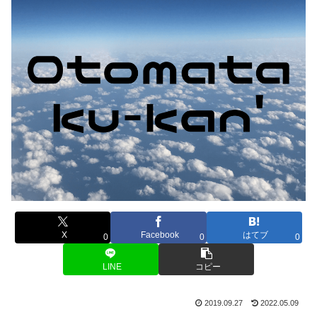
X
Facebook
はてブ
0
0
0
LINE
コピー
2019.09.27
2022.05.09