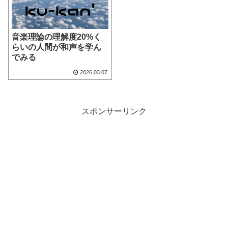
音楽理論の理解度20%く
らいの人間が和声を学ん
でみる
2026.03.07
スポンサーリンク