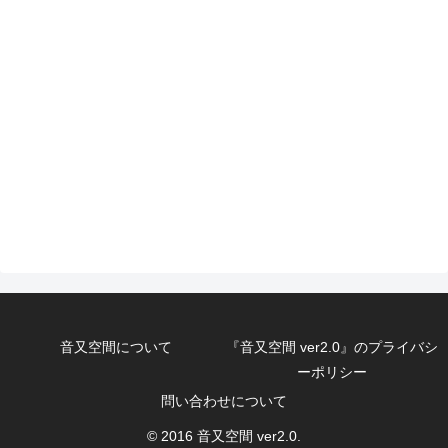
音又空間について
『音又空間 ver2.0』のプライバシ
ーポリシー
問い合わせについて
© 2016 音又空間 ver2.0.