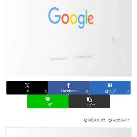
X
Facebook
はてブ
0
0
0
LINE
コピー
2019.10.02
2022.02.07