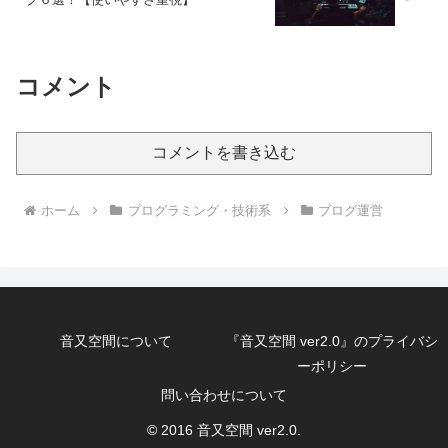
コメント
コメントを書き込む
ホーム
プログラミング・技術系
ブログ運営
音又空間について
『音又空間 ver2.0』のプライバシ
ーポリシー
問い合わせについて
© 2016 音又空間 ver2.0.