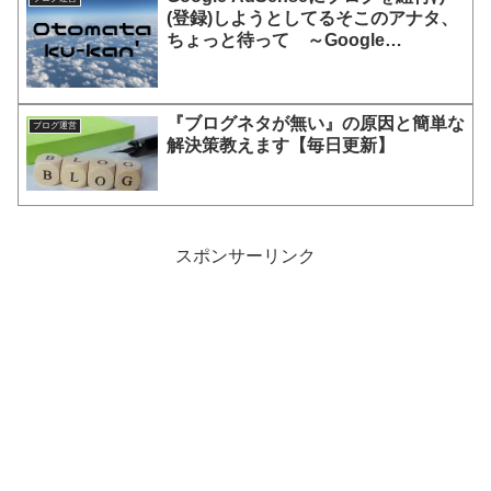
(登録)しようとしてるそこのアナタ、
ちょっと待って ～Google
AdSense失敗談～
『ブログネタが無い』の原因と簡単な
ブログ運営
解決策教えます【毎日更新】
スポンサーリンク