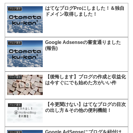
はてなブログProにしました！＆独自
ブログ運営
ドメイン取得しました！
Google Adsenseの審査通りました
ブログ運営
(報告)
【後悔します】ブログの作成と収益化
ブログ運営
は今すぐにでも始めた方がいい件
【今更聞けない】はてなブログの目次
ブログ運営
の出し方＆その他の便利機能！
Google AdSenseにブログを紐付け
ブログ運営