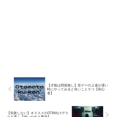
【才能は関係無し】音ゲーの上達が遅い
時にやってみると良いこと５つ【初心
者】
【失敗しない】オススメのDTM向けデス
ク６選！【使いやすさ重視】