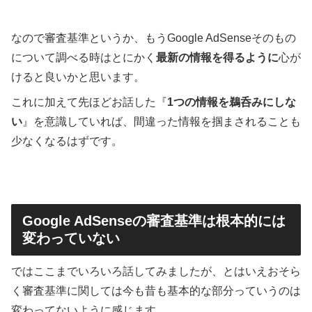
なので審査基準というか、もうGoogle AdSenseそのもの
について調べる時はとにかく
最新の情報を得るように
心が
けると良いかと思います。
これに加えて先ほどお話した『
1つの情報を鵜呑みにしな
い
』を意識していれば、間違った情報を掴まされることも
少なくなるはずです。
Google AdSenseの審査基準は根本的には
変わっていない
ではここまでいろいろ話してみましたが、とはいえおそら
く審査基準に関しては今も昔も基本的な部分っていうのは
変わってないように感じます。