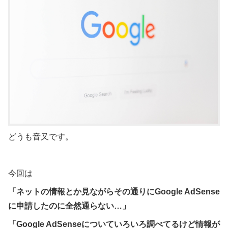
どうも音又です。
今回は
「ネットの情報とか見ながらその通りにGoogle AdSense
に申請したのに全然通らない…」
「Google AdSenseについていろいろ調べてるけど情報が