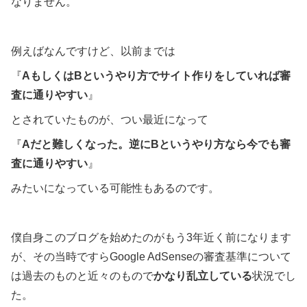
なりません。
例えばなんですけど、以前までは
『
AもしくはBというやり方でサイト作りをしていれば審
査に通りやすい
』
とされていたものが、つい最近になって
『
Aだと難しくなった。逆にBというやり方なら今でも審
査に通りやすい
』
みたいになっている可能性もあるのです。
僕自身このブログを始めたのがもう3年近く前になります
が、その当時ですらGoogle AdSenseの審査基準について
は過去のものと近々のもので
かなり乱立している
状況でし
た。