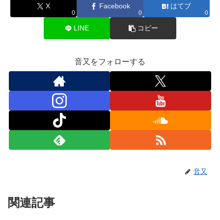
X
Facebook
はてブ
0
0
0
LINE
コピー
音又をフォローする
音又
関連記事