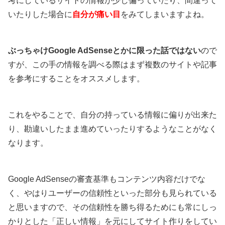
考にしているサイトの情報が少し偏っていたり、間違って
いたりした場合に
自分が痛い目
をみてしまいますよね。
ぶっちゃけGoogle AdSenseとかに限った話ではない
ので
すが、この手の情報を調べる際はまず複数のサイトや記事
を参考にすることをオススメします。
これをやることで、自分の持っている情報に偏りが出来た
り、勘違いしたまま進めていったりするようなことがなく
なります。
Google AdSenseの審査基準もコンテンツ内容だけでな
く、やはりユーザーの信頼性といった部分も見られている
と思いますので、その信頼性を勝ち得るためにも常にしっ
かりとした「正しい情報」を元にしてサイト作りをしてい